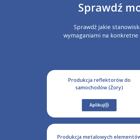
Sprawdź moż
Sprawdź jakie stanowisk
wymaganiami na konkretne s
Produkcja reflektorów do
samochodów (Żory)
Aplikuj
Produkcja metalowych elementó