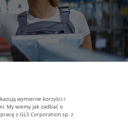
ykazują wymierne korzyści i
i. My wiemy jak zadbać o
pracę z GLS Corporation sp. z