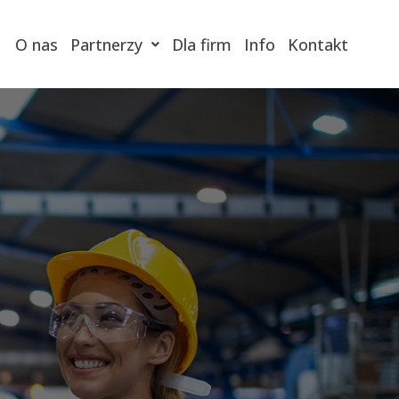
O nas
Partnerzy
Dla firm
Info
Kontakt