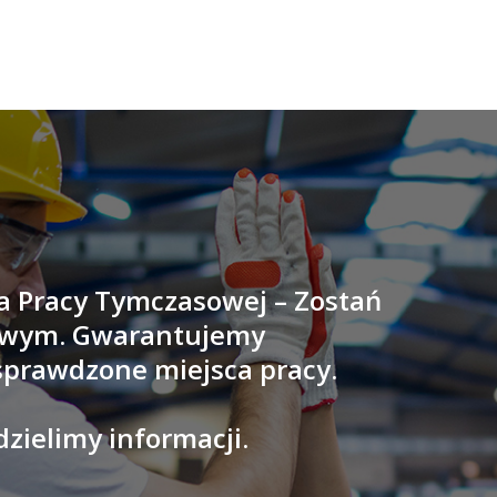
ja Pracy Tymczasowej – Zostań
owym. Gwarantujemy
 sprawdzone miejsca pracy.
zielimy informacji.