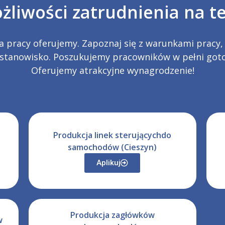
liwości zatrudnienia na te
a pracy oferujemy. Zapoznaj się z warunkami pracy, 
tanowisko. Poszukujemy pracowników w pełni goto
Oferujemy atrakcyjne wynagrodzenie!
Produkcja linek sterującychdo
samochodów (Cieszyn)
Aplikuj
Produkcja zagłówków
w