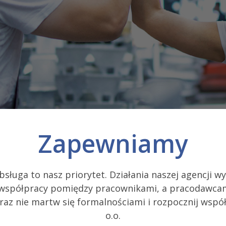
Zapewniamy
bsługa to nasz priorytet. Działania naszej agencji w
j współpracy pomiędzy pracownikami, a pracodawcam
raz nie martw się formalnościami i rozpocznij współ
o.o.